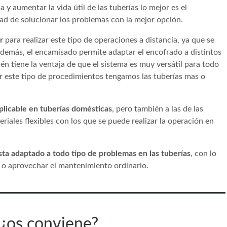
a y aumentar la vida útil de las tuberías lo mejor es el
d de solucionar los problemas con la mejor opción.
r
para realizar este tipo de operaciones a distancia, ya que se
emás, el encamisado permite adaptar el encofrado a distintos
n tiene la ventaja de que el sistema es muy versátil para todo
r este tipo de procedimientos tengamos las tuberías mas o
licable en tuberías domésticas
, pero también a las de las
riales flexibles con los que se puede realizar la operación en
sta adaptado a todo tipo de problemas en las tuberías
, con lo
 o aprovechar el mantenimiento ordinario.
¿os conviene?