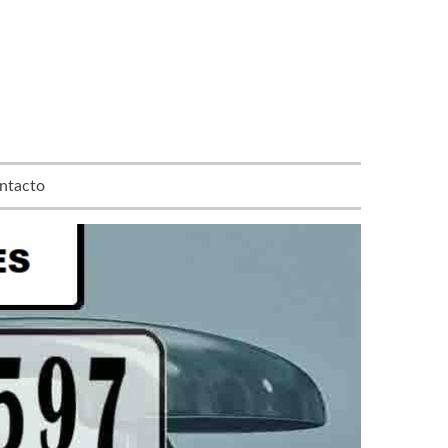
ntacto