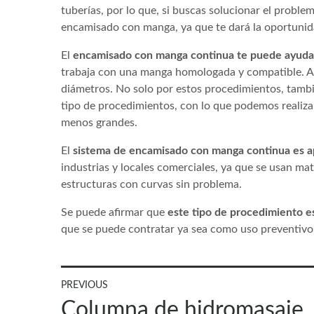
tuberías, por lo que, si buscas solucionar el problem
encamisado con manga, ya que te dará la oportunida
El
encamisado con manga continua te puede ayuda
trabaja con una manga homologada y compatible. Ad
diámetros. No solo por estos procedimientos, tambié
tipo de procedimientos, con lo que podemos realiza
menos grandes.
El
sistema de encamisado con manga continua es ap
industrias y locales comerciales, ya que se usan mate
estructuras con curvas sin problema.
Se puede afirmar que
este tipo de procedimiento e
que se puede contratar ya sea como uso preventivo
Navegación
PREVIOUS
Previous
Columna de hidromasaje, 
post: