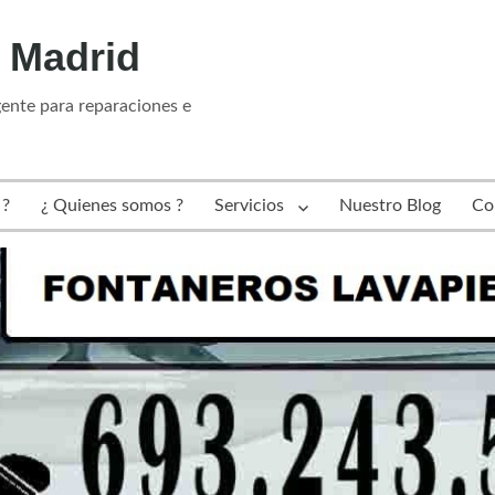
 Madrid
gente para reparaciones e
?
¿ Quienes somos ?
Servicios
Nuestro Blog
Co