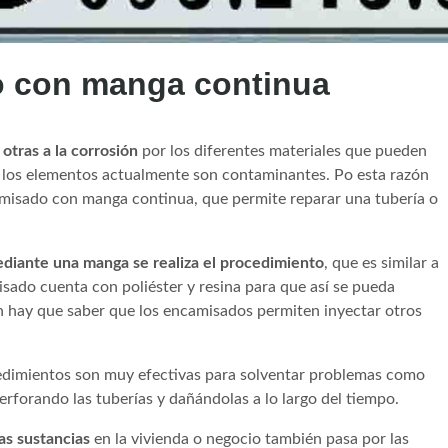
o con manga continua
otras a la corrosión
por los diferentes materiales que pueden
 de los elementos actualmente son contaminantes. Po esta razón
misado con manga continua, que permite reparar una tubería o
diante una manga se realiza el procedimiento
, que es similar a
misado cuenta con poliéster y resina para que así se pueda
 hay que saber que los encamisados permiten inyectar otros
cedimientos son muy efectivas para solventar problemas como
perforando las tuberías y dañándolas a lo largo del tiempo.
as sustancias
en la vivienda o negocio también pasa por las