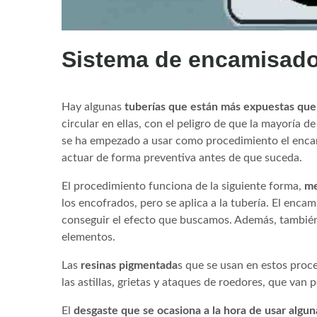
Sistema de encamisad
Hay algunas
tuberías que están más expuestas que 
circular en ellas, con el peligro de que la mayoría
se ha empezado a usar como procedimiento el enca
actuar de forma preventiva antes de que suceda.
El procedimiento funciona de la siguiente forma,
me
los encofrados, pero se aplica a la tubería. El enca
conseguir el efecto que buscamos. Además, también
elementos.
Las
resinas pigmentada
s que se usan en estos pro
las astillas, grietas y ataques de roedores, que van 
El
desgaste que se ocasiona a la hora de usar algun